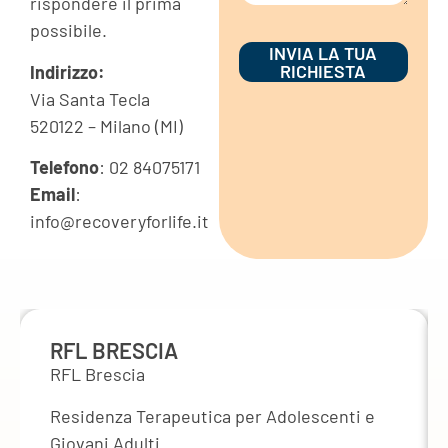
rispondere il prima
possibile.
INVIA LA TUA
RICHIESTA
Indirizzo:
Via Santa Tecla
520122 – Milano (MI)
Telefono
: 02 84075171
Email
:
info@recoveryforlife.it
RFL BRESCIA
RFL Brescia
Residenza Terapeutica per Adolescenti e
Giovani Adulti